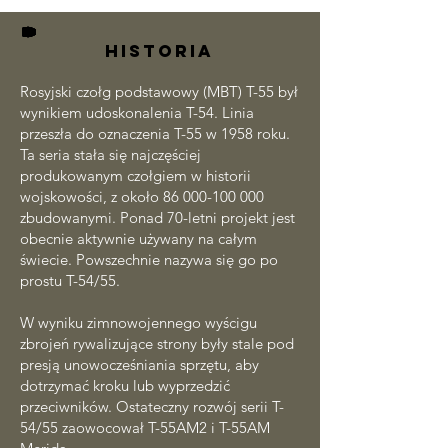
HISTORIA
Rosyjski czołg podstawowy (MBT) T-55 był
wynikiem udoskonalenia T-54. Linia
przeszła do oznaczenia T-55 w 1958 roku.
Ta seria stała się najczęściej
produkowanym czołgiem w historii
wojskowości, z około
86 000-100 000
zbudowanymi. Ponad 70-letni projekt jest
obecnie aktywnie używany na całym
świecie. Powszechnie nazywa się go po
prostu T-54/55.
W wyniku zimnowojennego wyścigu
zbrojeń rywalizujące strony były stale pod
presją unowocześniania sprzętu, aby
dotrzymać kroku lub wyprzedzić
przeciwników. Ostateczny rozwój serii T-
54/55 zaowocował T-55AM2 i T-55AM