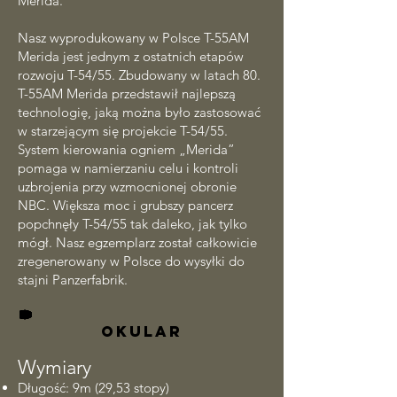
Merida.
Nasz wyprodukowany w Polsce T-55AM
Merida jest jednym z ostatnich etapów
rozwoju T-54/55. Zbudowany w latach 80.
T-55AM Merida przedstawił najlepszą
technologię, jaką można było zastosować
w starzejącym się projekcie T-54/55.
System kierowania ogniem „Merida”
pomaga w namierzaniu celu i kontroli
uzbrojenia przy wzmocnionej obronie
NBC. Większa moc i grubszy pancerz
popchnęły T-54/55 tak daleko, jak tylko
mógł. Nasz egzemplarz został całkowicie
zregenerowany w Polsce do wysyłki do
stajni Panzerfabrik.
OKULAR
Wymiary
Długość: 9m (29,53 stopy)