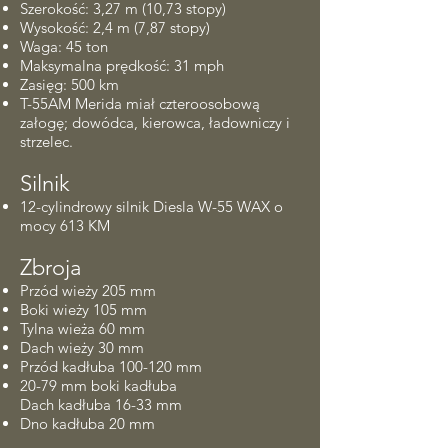
Szerokość: 3,27 m (10,73 stopy)
Wysokość: 2,4 m (7,87 stopy)
Waga: 45 ton
Maksymalna prędkość: 31 mph
Zasięg: 500 km
T-55AM Merida miał czteroosobową
załogę; dowódca, kierowca, ładowniczy i
strzelec.
Silnik
12-cylindrowy silnik Diesla W-55 WAX o
mocy 613 KM
Zbroja
Przód wieży 205 mm
Boki wieży 105 mm
Tylna wieża 60 mm
Dach wieży 30 mm
Przód kadłuba 100-120 mm
20-79 mm boki kadłuba
Dach kadłuba 16-33 mm
Dno kadłuba 20 mm