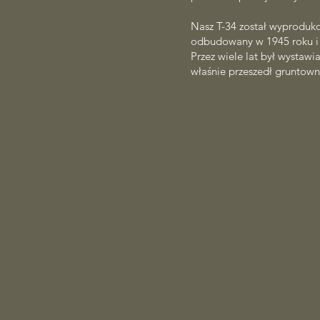
Nasz T-34 został wyproduko
odbudowany w 1945 roku i 
Przez wiele lat był wystawi
właśnie przeszedł gruntown