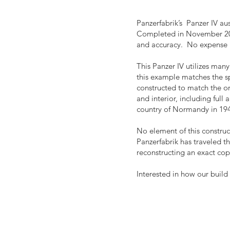
Panzerfabrik’s Panzer IV au
Completed in November 2022
and accuracy. No expense 
This Panzer IV utilizes man
this example matches the sp
constructed to match the ori
and interior, including full
country of Normandy in 19
No element of this construc
Panzerfabrik has traveled 
reconstructing an exact co
Interested in how our buil