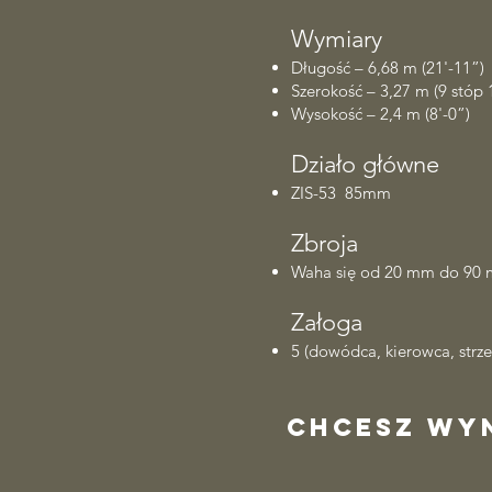
Wymiary
Długość – 6,68 m (21'-11”)
Szerokość – 3,27 m (9 stóp 1
Wysokość – 2,4 m (8'-0”)
Działo główne
ZIS-53 85mm
Zbroja
Waha się od 20 mm do 90 m
Załoga
5 (dowódca, kierowca, strze
Chcesz wyn