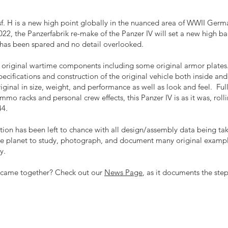
sf. H is a new high point globally in the nuanced area of WWII Germ
, the Panzerfabrik re-make of the Panzer IV will set a new high b
has been spared and no detail overlooked.
y original wartime components including some original armor plates
ecifications and construction of the original vehicle both inside and
ginal in size, weight, and performance as well as look and feel. Full
 ammo racks and personal crew effects, this Panzer IV is as it was, ro
44.
tion has been left to chance with all design/assembly data being tak
the planet to study, photograph, and document many original example
py.
d came together? Check out our
News Page
, as it documents the ste