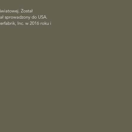
światowej. Został
stał sprowadzony do USA.
rfabrik, Inc. w 2016 roku i