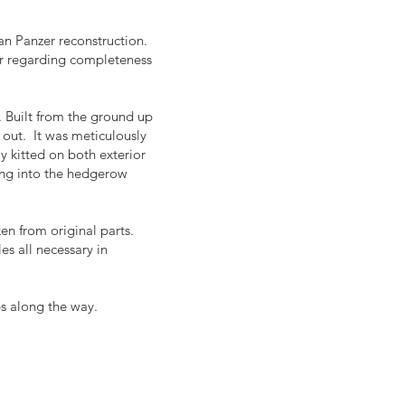
an Panzer reconstruction.
ar regarding completeness
. Built from the ground up
 out. It was meticulously
y kitted on both exterior
lling into the hedgerow
en from original parts.
s all necessary in
ps along the way.