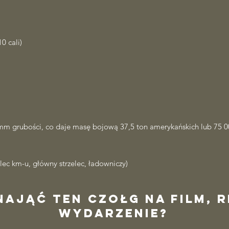
0 cali)
m grubości, co daje masę bojową 37,5 ton amerykańskich lub 75 0
lec km-u, główny strzelec, ładowniczy)
ająć ten czołg na film, 
wydarzenie?